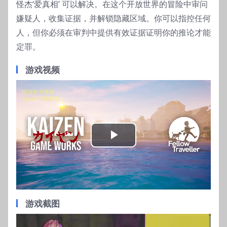
怪杰‘爱真相’ 可以解决。在这个开放世界的冒险中审问
嫌疑人，收集证据，并解锁隐藏区域。你可以指控任何
人，但你必须在审判中提供有效证据证明你的推论才能
定罪。
游戏视频
Play
Video
游戏截图