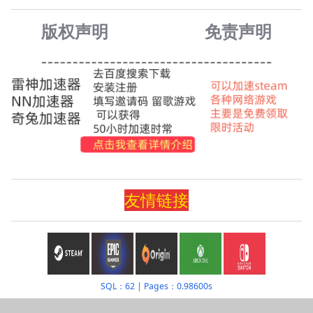
版权声明
免责声
明
友情
链
接
SQL：62
|
Pages：0.98600s