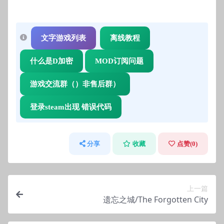
文字游戏列表
离线教程
什么是D加密
MOD订阅问题
游戏交流群（）非售后群）
登录steam出现 错误代码
分享
收藏
点赞(
0
)
上一篇
遗忘之城/The Forgotten City