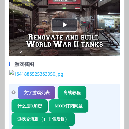
Play
Video
游戏截图
文字游戏列表
离线教程
什么是D加密
MOD订阅问题
游戏交流群（）非售后群）