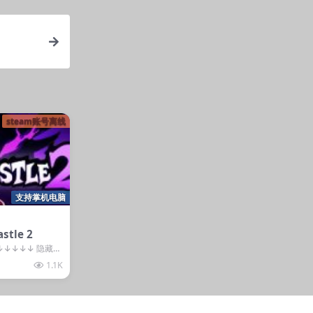
steam账号离线
支持掌机电脑
stle 2
↓↓↓↓↓ 隐藏内
录后获取 普通...
1.1K