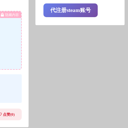
代注册steam账号
隐藏内容
点赞(
0
)