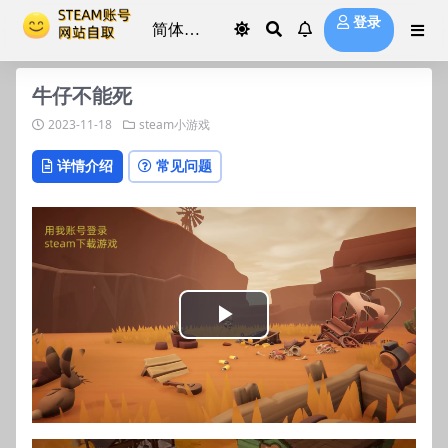
登录
牛仔不能死
2023-11-18
steam小游戏
详情介绍
常见问题
Play
Video