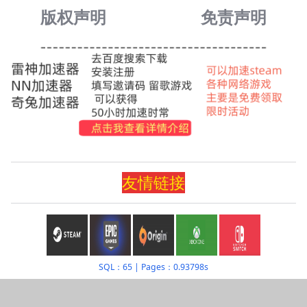
版权声明
免责声
明
友情
链
接
SQL：65
|
Pages：0.93798s