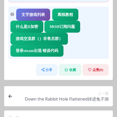
文字游戏列表
离线教程
什么是D加密
MOD订阅问题
游戏交流群（）非售后群）
登录steam出现 错误代码
分享
收藏
点赞(
0
)
上一篇
Down the Rabbit Hole Flattened掉进兔子洞