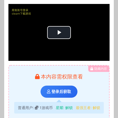
Play
Video
隐藏内容
本内容需权限查看
登录后获取
普通用户:
1游戏币
星耀:
解锁
最强王者:
解锁