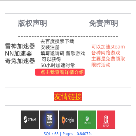
版权声明
免责声
明
友情
链
接
SQL：65
|
Pages：0.84072s