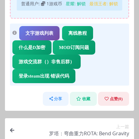
普通用户:
1游戏币
星耀:
解锁
最强王者:
解锁
文字游戏列表
离线教程
什么是D加密
MOD订阅问题
游戏交流群（）非售后群）
登录steam出现 错误代码
分享
收藏
点赞(
0
)
上一篇
罗塔：弯曲重力ROTA: Bend Gravity