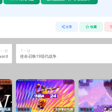
分享
收藏
上一篇
下一篇
ward
使命召唤19现代战争
m账号离线
D加密
掌机电脑
管理发布
支持掌机电脑
管理发布