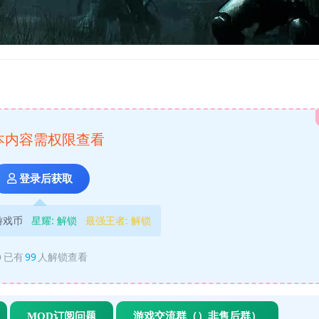
本内容需权限查看
登录后获取
游戏币
星耀:
解锁
最强王者:
解锁
已有
99
人解锁查看
MOD订阅问题
游戏交流群（）非售后群）