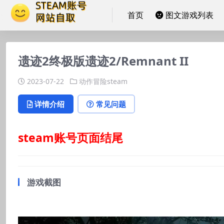
首页
图文游戏列表
遗迹2终极版遗迹2/Remnant II
2023-07-22
动作冒险steam
详情介绍
常见问题
steam账号页面结尾
游戏截图