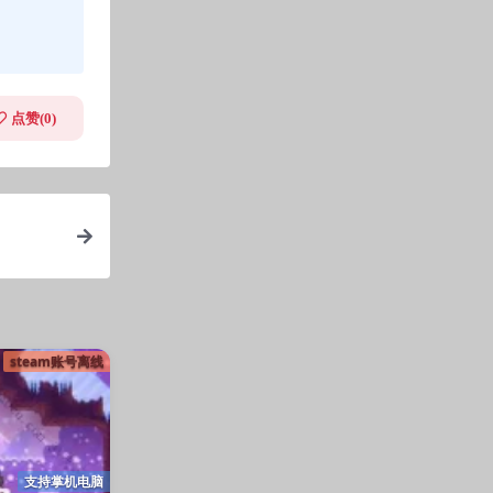
点赞(
0
)
steam账号离线
支持掌机电脑