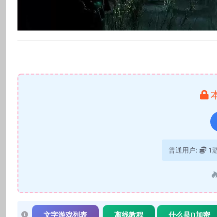
普通用户:
1
文字游戏列表
离线教程
什么是D加密