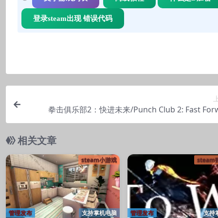
登录steam出现 错误代码
拳击俱乐部2：快进未来/Punch Club 2: Fast For
相关文章
steam小游戏
stea
管理发布
支持掌机电脑
管理发布
支持