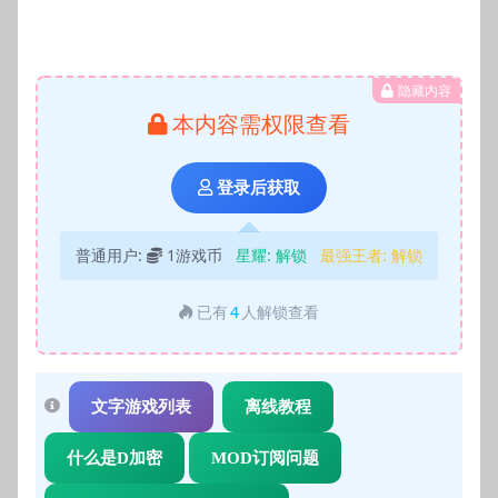
隐藏内容
本内容需权限查看
登录后获取
普通用户:
1游戏币
星耀:
解锁
最强王者:
解锁
已有
4
人解锁查看
文字游戏列表
离线教程
什么是D加密
MOD订阅问题