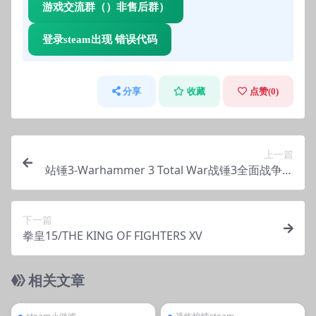
游戏交流群（）非售后群）
登录steam出现 错误代码
分享
收藏
点赞(
0
)
上一篇
站锤3-Warhammer 3 Total War战锤3全面战争可
玩超凡帝国-D加密
下一篇
拳皇15/THE KING OF FIGHTERS XV
相关文章
管理发布
支持掌机电脑
管理发布
支持掌机电脑
steam小游戏
steam账号离线