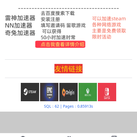
友情
链
接
SQL：62
|
Pages：0.85913s