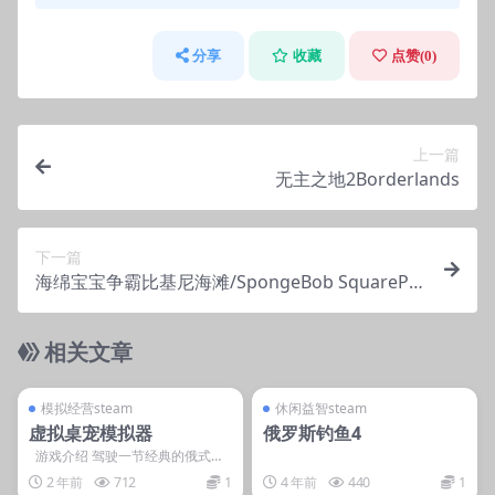
分享
收藏
点赞(
0
)
上一篇
无主之地2Borderlands
下一篇
海绵宝宝争霸比基尼海滩/SpongeBob SquarePa
nts: Battle for Bikini Bottom海绵宝宝
相关文章
管理发布
支持掌机电脑
管理发布
支持掌机电脑
steam账号离线
steam账号离线
模拟经营steam
休闲益智steam
虚拟桌宠模拟器
俄罗斯钓鱼4
游戏介绍 驾驶一节经典的俄式火
车头，摆脱阻挡你前行的各种野生
2 年前
712
1
4 年前
440
1
动物、...