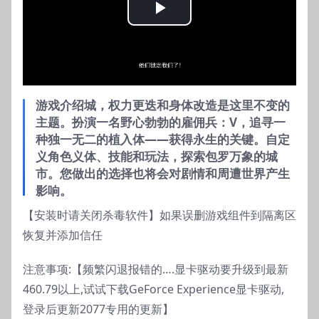
Play
Video
游戏介绍
城，权力更迭和身体改造是这里不变的
主题。扮演一名野心勃勃的雇佣兵：V，追寻一
种独一无二的植入体——获得永生的关键。自定
义角色义体、技能和玩法，探索包罗万象的城
市。您做出的选择也将会对剧情和周遭世界产生
影响。
【安装时请关闭杀毒软件】如果误删游戏组件到隔离区
恢复并添加信任
注意事项:【频繁闪退报错的….显卡驱动要升级到最新
460.79以上,试试下载GeForce Experience显卡驱动,
登录后更新2077专用的更新】