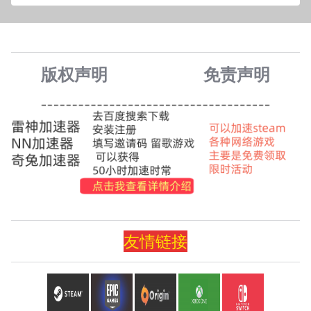
版权声明
免责声
明
友情
链
接