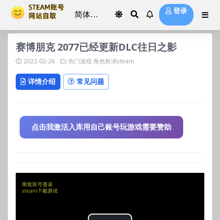
登录
赛博朋克 2077已经更新DLC往日之影
2022-02-26
热门游戏
角色扮演steam
详情介绍
常见问题
点击我激活入库用自己账号玩游戏需要赞助