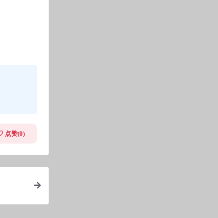
点赞(
0
)