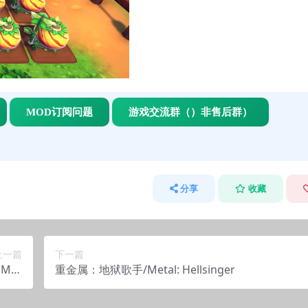
MOD订阅问题
游戏交流群（）非售后群）
分享
收藏
上一篇
下一篇
 Mer
重金属：地狱歌手/Metal: Hellsinger
cy