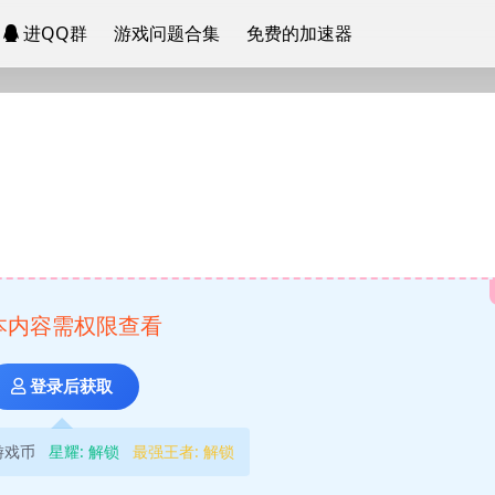
进QQ群
游戏问题合集
免费的加速器
本内容需权限查看
登录后获取
游戏币
星耀:
解锁
最强王者:
解锁