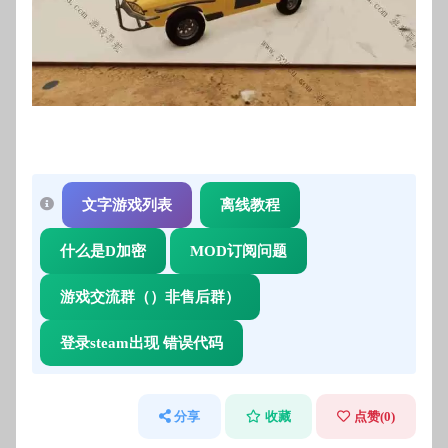
文字游戏列表
离线教程
什么是D加密
MOD订阅问题
游戏交流群（）非售后群）
登录steam出现 错误代码
分享
收藏
点赞(
0
)