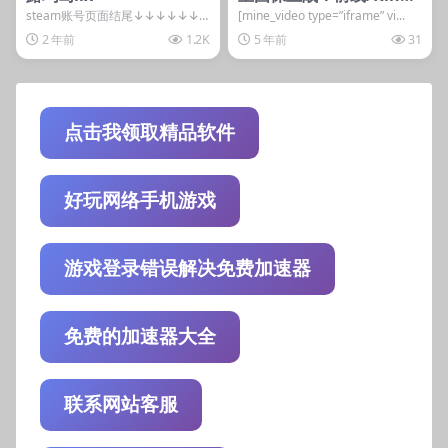
om Rush Frontiers
steam账号页面结尾↓↓↓↓↓↓
[mine_video type=”iframe” vi...
隐藏内容 本内容需权限查看 登录
2 年前
1.2K
5 年前
31
后获取 普通...
点击我领取精品软件
好玩网络手机游戏
游戏登录错误解决免费加速器
免费的加速器大全
联系网站客服