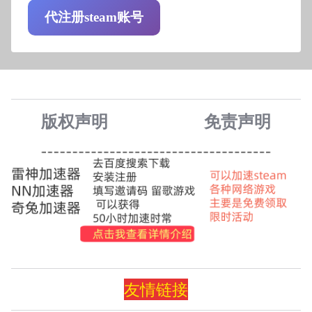
代注册steam账号
版权声明
免责声
明
友情
链
接