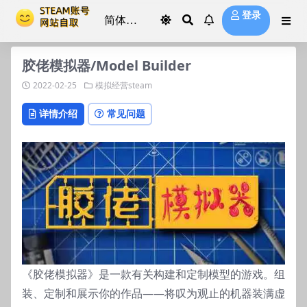
登录
胶佬模拟器/Model Builder
2022-02-25
模拟经营steam
详情介绍
常见问题
《胶佬模拟器》是一款有关构建和定制模型的游戏。组
装、定制和展示你的作品——将叹为观止的机器装满虚