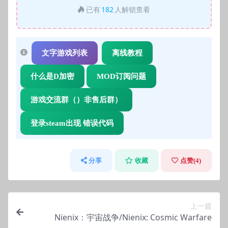
已有
182
人解锁查看
文字游戏列表
离线教程
什么是D加密
MOD订阅问题
游戏交流群（）非售后群）
登录steam出现 错误代码
分享
收藏
点赞(
4
)
上一篇
Nienix：宇宙战争/Nienix: Cosmic Warfare