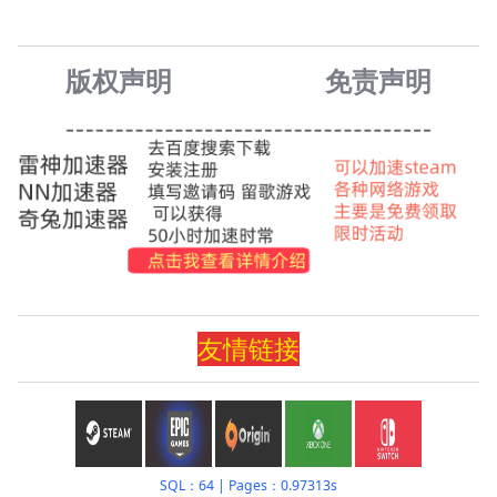
版权声明
免责声
明
友情
链
接
SQL：64
|
Pages：0.97313s