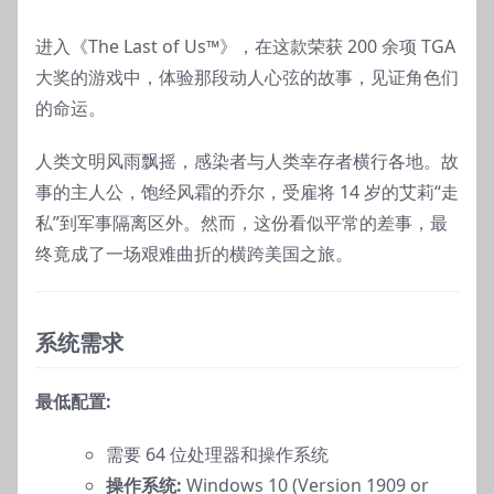
进入《The Last of Us™》，在这款荣获 200 余项 TGA
大奖的游戏中，体验那段动人心弦的故事，见证角色们
的命运。
人类文明风雨飘摇，感染者与人类幸存者横行各地。故
事的主人公，饱经风霜的乔尔，受雇将 14 岁的艾莉“走
私”到军事隔离区外。然而，这份看似平常的差事，最
终竟成了一场艰难曲折的横跨美国之旅。
系统需求
最低配置:
需要 64 位处理器和操作系统
操作系统:
Windows 10 (Version 1909 or