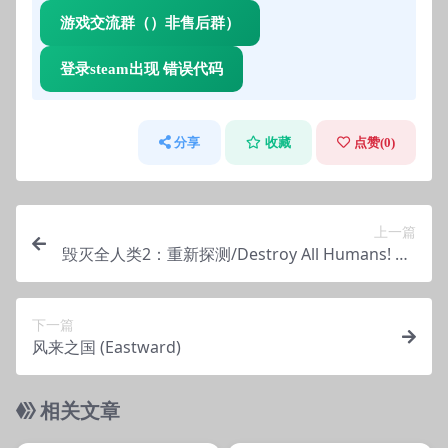
游戏交流群（）非售后群）
登录steam出现 错误代码
分享
收藏
点赞(
0
)
上一篇
毁灭全人类2：重新探测/Destroy All Humans! 2 –
Reprobed
下一篇
风来之国 (Eastward)
相关文章
管理发布
支持掌机电脑
管理发布
支持掌机电脑