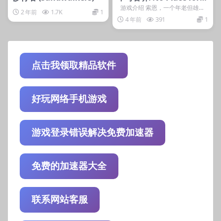
ravery
游戏介绍 索恩，一个年老但雄心
2 年前
1.7K
1
勃勃的战士，在一个被战争破坏的
4 年前
391
1
世界里...
点击我领取精品软件
好玩网络手机游戏
游戏登录错误解决免费加速器
免费的加速器大全
联系网站客服