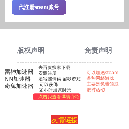
代注册steam账号
版权声明
免责声
明
友情
链
接