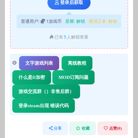
登录后获取
普通用户:
1游戏币
星耀:
解锁
最强王者:
解锁
已有
5
人解锁查看
文字游戏列表
离线教程
什么是D加密
MOD订阅问题
游戏交流群（）非售后群）
登录steam出现 错误代码
分享
收藏
点赞(
0
)