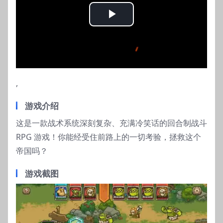
Play
Video
,
游戏介绍
这是一款战术系统深刻复杂、充满冷笑话的回合制战斗
RPG 游戏！你能经受住前路上的一切考验，拯救这个
帝国吗？
游戏截图