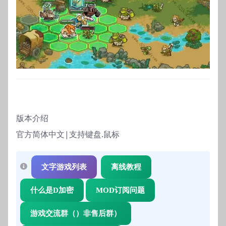
版本介绍
官方简体中文|支持键盘.鼠标
文字游戏列表
离线教程
什么是D加密
MOD订阅问题
游戏交流群（）非售后群）