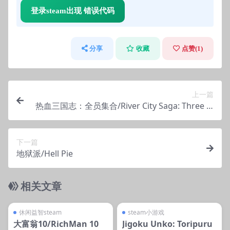
登录steam出现 错误代码
分享
收藏
点赞(
1
)
上一篇
热血三国志：全员集合/River City Saga: Three Ki
ngdoms
下一篇
地狱派/Hell Pie
相关文章
管理发布
支持掌机电脑
管理发布
支持掌机电脑
steam账号离线
steam小游戏
休闲益智steam
steam小游戏
大富翁10/RichMan 10
Jigoku Unko: Toripuru