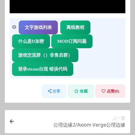
Video
文字游戏列表
离线教程
什么是D加密
MOD订阅问题
游戏交流群（）非售后群）
登录steam出现 错误代码
分享
收藏
点赞(
0
)
上一篇
公理边缘2/Axiom Verge公理边缘