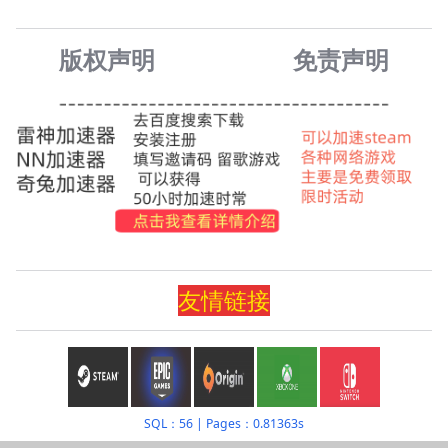
版权声明
免责声
明
友情
链
接
SQL：56
|
Pages：0.81363s