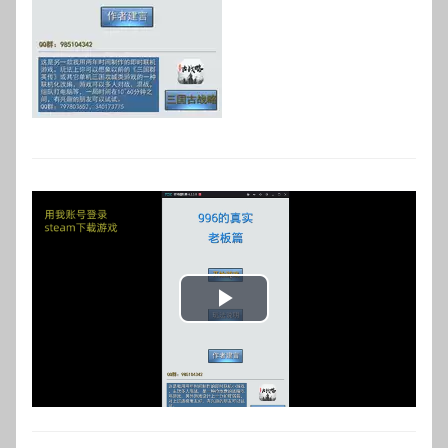
Play
Video