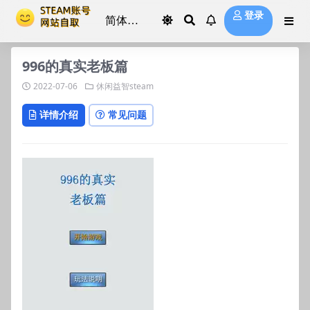
登录
996的真实老板篇
2022-07-06
休闲益智steam
详情介绍
常见问题