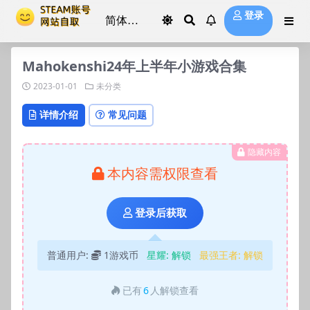
登录
Mahokenshi24年上半年小游戏合集
2023-01-01
未分类
详情介绍
常见问题
隐藏内容
本内容需权限查看
登录后获取
普通用户:
1游戏币
星耀:
解锁
最强王者:
解锁
已有
6
人解锁查看