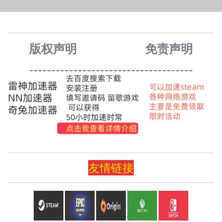
版权声明
免责声
明
友情
链
接