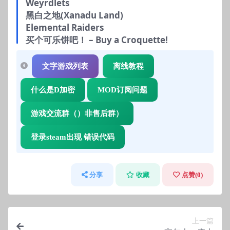
Weyrdlets
黑白之地(Xanadu Land)
Elemental Raiders
买个可乐饼吧！ – Buy a Croquette!
文字游戏列表
离线教程
什么是D加密
MOD订阅问题
游戏交流群（）非售后群）
登录steam出现 错误代码
分享
收藏
点赞(
0
)
上一篇