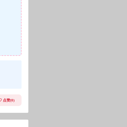
点赞(
0
)