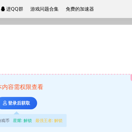
进QQ群
游戏问题合集
免费的加速器
本内容需权限查看
登录后获取
游戏币
星耀:
解锁
最强王者:
解锁