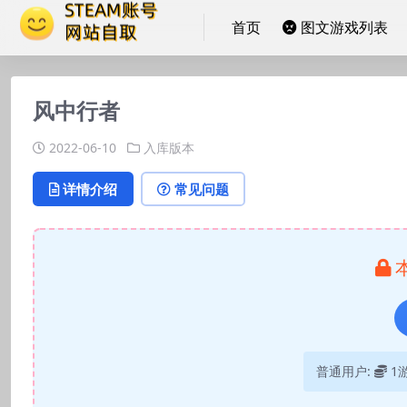
首页
图文游戏列表
风中行者
2022-06-10
入库版本
详情介绍
常见问题
普通用户:
1