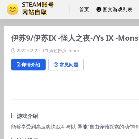
首页
图文游戏列表
伊苏9/伊苏IX -怪人之夜-/Ys IX -Mons
2022-02-25
角色扮演steam
详情介绍
常见问题
游戏介绍
能够享受到高速爽快战斗与以“异能”自由奔驰探索的动作RP