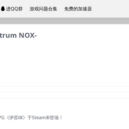
进QQ群
游戏问题合集
免费的加速器
trum NOX-
G《伊苏Ⅸ》于Steam®登场！