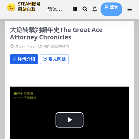
登录
大逆转裁判编年史The Great Ace
Attorney Chronicles
2022-11-22
动作冒险steam
详情介绍
常见问题
Play