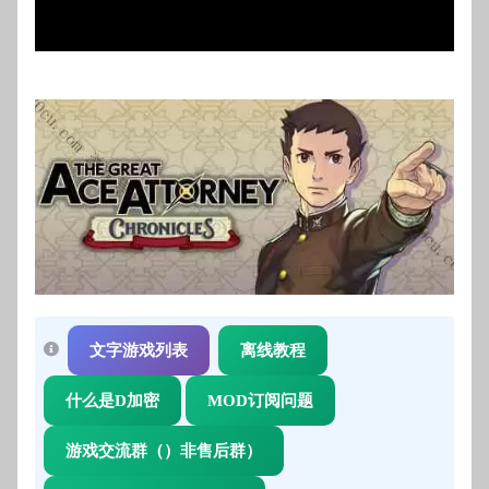
Video
文字游戏列表
离线教程
什么是D加密
MOD订阅问题
游戏交流群（）非售后群）