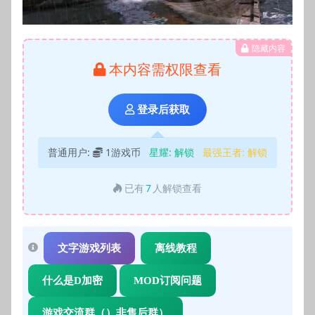
隐藏内容
本内容需权限查看
登录后获取
普通用户:
1游戏币
星耀:
解锁
最强王者:
解锁
已有
7
人解锁查看
文字游戏列表
离线教程
什么是D加密
MOD订阅问题
游戏交流群（）非售后群）