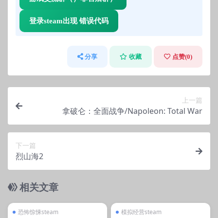
登录steam出现 错误代码
分享
收藏
点赞(
0
)
上一篇
拿破仑：全面战争/Napoleon: Total War
下一篇
烈山海2
相关文章
管理发布
支持掌机电脑
管理发布
支持掌机电脑
steam账号离线
steam账号离线
恐怖惊悚steam
模拟经营steam