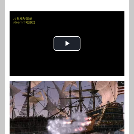
Play
Video