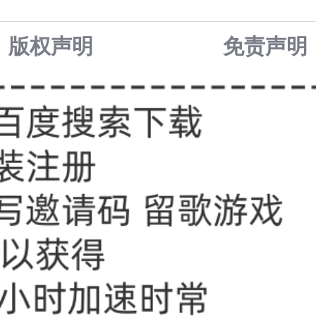
版权声明
免责声
明