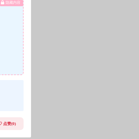
隐藏内容
点赞(
0
)