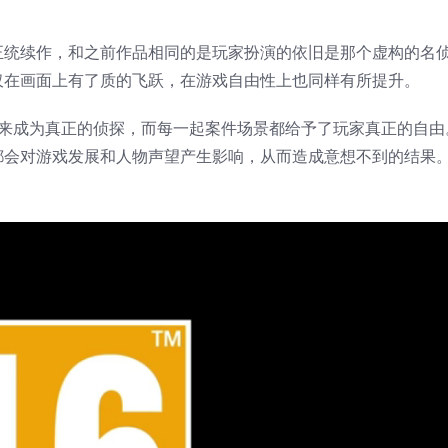
正统续作，和之前作品相同的是玩家扮演的依旧是那个虚构的名
仅在画面上有了质的飞跃，在游戏自由性上也同样有所提升。
件来成为真正的侦探，而每一起案件场景都给予了玩家真正的自由
都会对游戏发展和人物声望产生影响，从而造成意想不到的结果