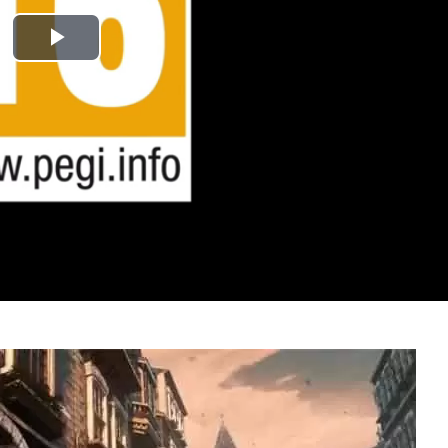
Play
Video