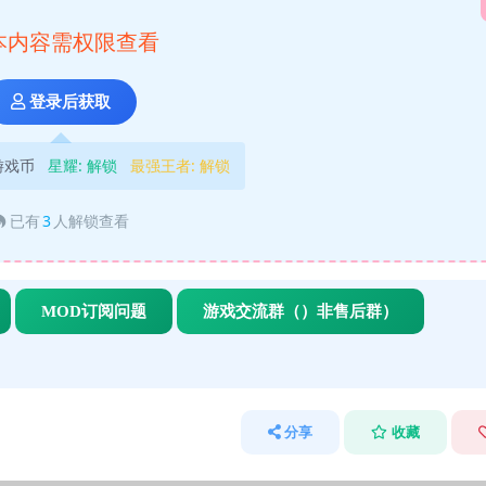
本内容需权限查看
登录后获取
游戏币
星耀:
解锁
最强王者:
解锁
已有
3
人解锁查看
MOD订阅问题
游戏交流群（）非售后群）
分享
收藏