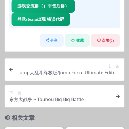
游戏交流群（）非售后群）
登录steam出现 错误代码
分享
收藏
点赞(
0
)
上一篇
Jump大乱斗终极版/Jump Force Ultimate Edition
全明星大乱斗
下一篇
东方大战争 ~ Touhou Big Big Battle
相关文章
管理发布
支持掌机电脑
管理发布
支持掌机电脑