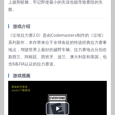
上披荆斩棘，牢记即使最小的失误也能导致赛段的失
败。
游戏介绍
《尘埃拉力赛2.0》是由Codemasters制作的《尘埃》
系列新作，本作带来位于全球各处的特选经典拉力赛事
地点，驾驶世界上最好的越野车辆。拉力赛地点分别在
新西兰、阿根廷、西班牙、波兰、澳大利亚和美国，包
含8条FIA认证的拉力赛道。
游戏视频
Play