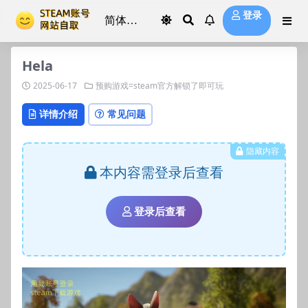
登录
Hela
2025-06-17
预购游戏=steam官方解锁了即可玩
详情介绍
常见问题
隐藏内容
本内容需登录后查看
登录后查看