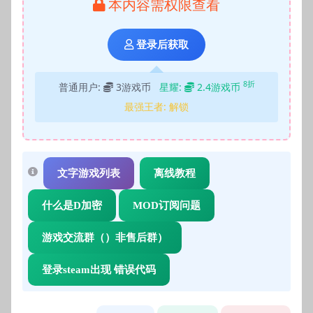
本内容需权限查看
登录后获取
8折
普通用户:
3游戏币
星耀:
2.4游戏币
最强王者:
解锁
文字游戏列表
离线教程
什么是D加密
MOD订阅问题
游戏交流群（）非售后群）
登录steam出现 错误代码