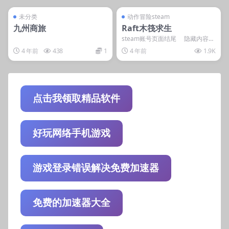
管理发布
支持掌机电脑
管理发布
支持掌机电脑
steam账号离线
steam账号离线
未分类
动作冒险steam
九州商旅
Raft木筏求生
steam账号页面结尾 隐藏内容
本内容需权限查看 ...
4 年前
438
1
4 年前
1.9K
点击我领取精品软件
好玩网络手机游戏
游戏登录错误解决免费加速器
免费的加速器大全