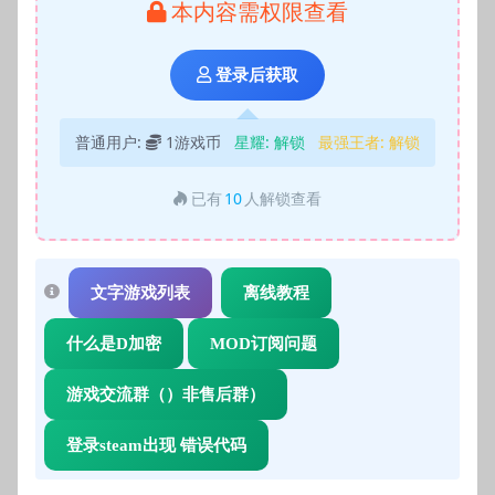
本内容需权限查看
登录后获取
普通用户:
1游戏币
星耀:
解锁
最强王者:
解锁
已有
10
人解锁查看
文字游戏列表
离线教程
什么是D加密
MOD订阅问题
游戏交流群（）非售后群）
登录steam出现 错误代码