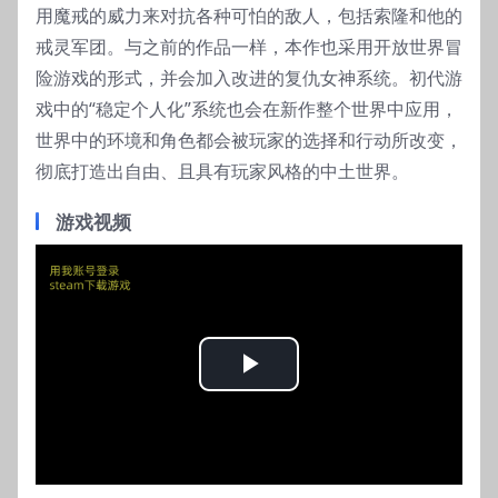
用魔戒的威力来对抗各种可怕的敌人，包括索隆和他的
戒灵军团。与之前的作品一样，本作也采用开放世界冒
险游戏的形式，并会加入改进的复仇女神系统。初代游
戏中的“稳定个人化”系统也会在新作整个世界中应用，
世界中的环境和角色都会被玩家的选择和行动所改变，
彻底打造出自由、且具有玩家风格的中土世界。
游戏视频
Play
Video