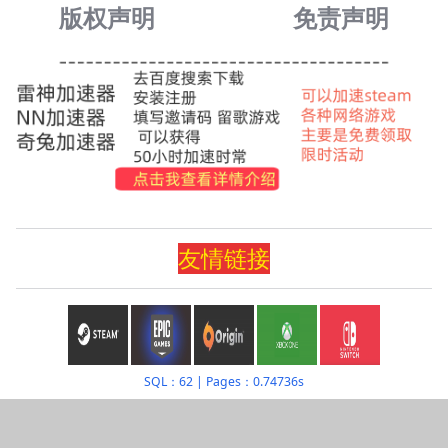
版权声明
免责声
明
友情
链
接
SQL：62
|
Pages：0.74736s