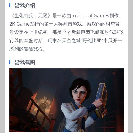
游戏介绍
《生化奇兵：无限》是一款由Irrational Games制作、
2K Game发行的第一人称射击游戏。游戏的的时空背
景设定在上世纪初，那是个充斥着巨型飞艇和热气球飞
行器的全盛时期，玩家在天空之城“哥伦比亚”中展开一
系列的冒险旅程。
游戏截图