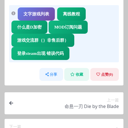
文字游戏列表
离线教程
什么是D加密
MOD订阅问题
游戏交流群（）非售后群）
登录steam出现 错误代码
分享
收藏
点赞(
0
)
上一篇
命悬一刃 Die by the Blade
下一篇