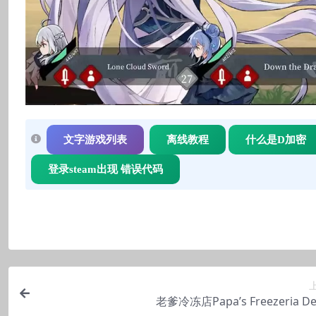
文字游戏列表
离线教程
什么是D加密
登录steam出现 错误代码
老爹冷冻店Papa’s Freezeria De