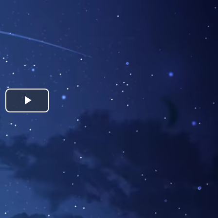
Play
Video