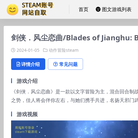
首页
图文游戏列表
剑侠．风尘恋曲/Blades of Jianghu: Bal
2024-01-05
动作冒险steam
详情介绍
常见问题
游戏介绍
《剑侠．风尘恋曲》是一款以文字冒险为主，混合回合制
之势，佳人将会伴你左右，与她们携手共进，名扬天邪门
游戏视频