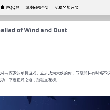
进QQ群
游戏问题合集
免费的加速器
lad of Wind and Dust
战斗与探索的单机游戏。立志成为大侠的你，闯荡武林有时候不
武功，平定正邪之道，踏破血花榜。