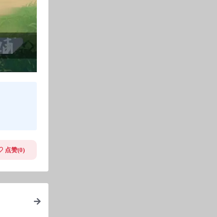
点赞(
0
)