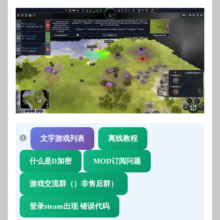
文字游戏列表
离线教程
什么是D加密
MOD订阅问题
游戏交流群（）非售后群）
登录steam出现 错误代码