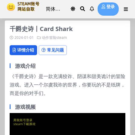
登录
千爵史诗丨Card Shark
2024-01-01
动作冒险steam
详情介绍
常见问题
游戏介绍
《千爵史诗》是一款充满狡诈、阴谋和甜美诡计的冒险
游戏。进入一个尔虞我诈的世界，你要玩的不是纸牌，
而是你的对手们。
游戏视频