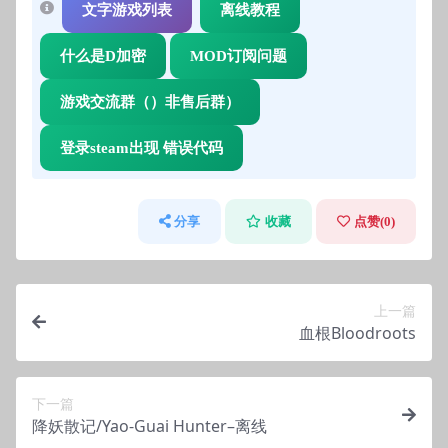
文字游戏列表
离线教程
什么是D加密
MOD订阅问题
游戏交流群（）非售后群）
登录steam出现 错误代码
分享
收藏
点赞(
0
)
上一篇
血根Bloodroots
下一篇
降妖散记/Yao-Guai Hunter–离线