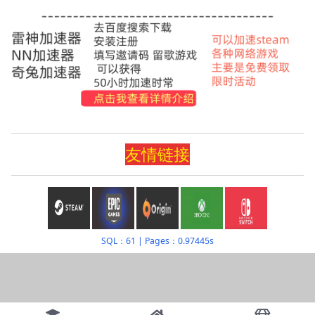
友情
链
接
SQL：61
|
Pages：0.97445s