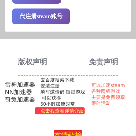
代注册steam账号
版权声明
免责声
明
友情
链
接