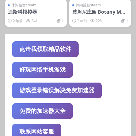
steam账号离线
steam账号离线
休闲益智steam
休闲益智steam
迪斯科模拟器
波坦尼庄园 Botany Man
or
2 年前
341
1
2 年前
228
1
点击我领取精品软件
好玩网络手机游戏
游戏登录错误解决免费加速器
免费的加速器大全
联系网站客服