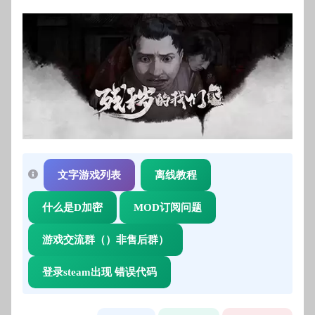
文字游戏列表
离线教程
什么是D加密
MOD订阅问题
游戏交流群（）非售后群）
登录steam出现 错误代码