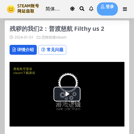
登录
残秽的我们2：普渡慈航 Filthy us 2
2024-01-01
恐怖惊悚steam
详情介绍
常见问题
Play
Video