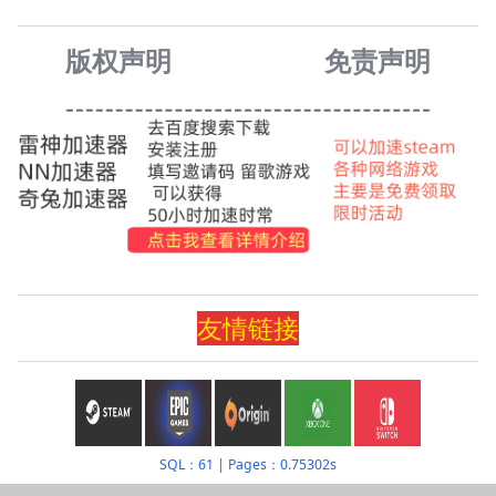
版权声明
免责声
明
友情
链
接
SQL：61
|
Pages：0.75302s