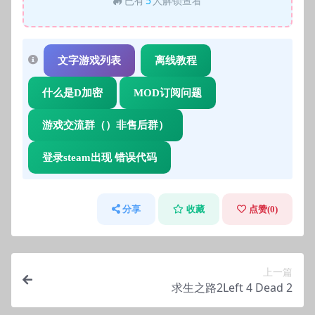
已有
5
人解锁查看
文字游戏列表
离线教程
什么是D加密
MOD订阅问题
游戏交流群（）非售后群）
登录steam出现 错误代码
分享
收藏
点赞(
0
)
上一篇
求生之路2Left 4 Dead 2