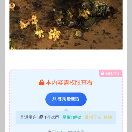
隐藏内容
本内容需权限查看
登录后获取
普通用户:
1游戏币
星耀:
解锁
最强王者:
解锁