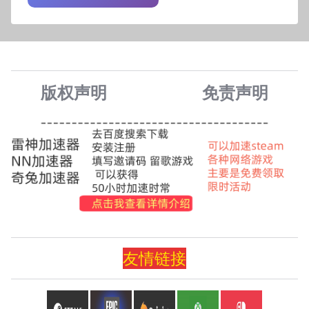
版权声明
免责声
明
友情
链
接