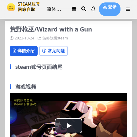
登录
荒野枪巫/Wizard with a Gun
2023-10-24
策略战棋steam
详情介绍
常见问题
steam账号页面结尾
游戏视频
Play