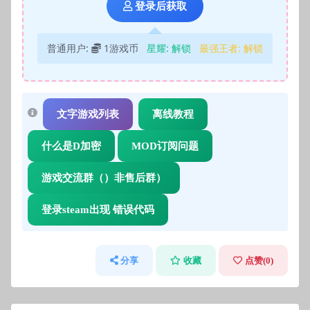
登录后获取
普通用户:
1游戏币
星耀:
解锁
最强王者:
解锁
文字游戏列表
离线教程
什么是D加密
MOD订阅问题
游戏交流群（）非售后群）
登录steam出现 错误代码
分享
收藏
点赞(
0
)