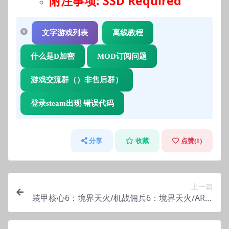
附注事项: SSD Required
文字游戏列表
离线教程
什么是D加密
MOD订阅问题
游戏交流群（）非售后群）
登录steam出现 错误代码
分享
收藏
点赞(
1
)
上一篇
装甲核心6：境界天火/机战佣兵6：境界天火/ARM
ORED CORE VI FIRES OF RUBICON