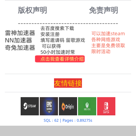
版权声明
免责声
明
友情
链
接
SQL：62
|
Pages：0.89275s