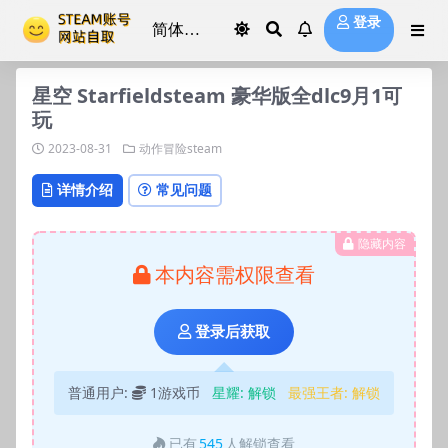
登录
星空 Starfieldsteam 豪华版全dlc9月1可
玩
2023-08-31
动作冒险steam
详情介绍
常见问题
隐藏内容
本内容需权限查看
登录后获取
普通用户:
1游戏币
星耀:
解锁
最强王者:
解锁
已有
545
人解锁查看