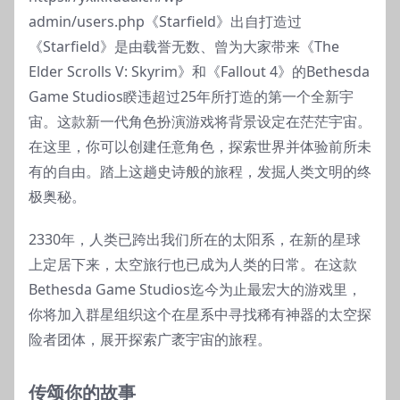
admin/users.php《Starfield》出自打造过
《Starfield》是由载誉无数、曾为大家带来《The
Elder Scrolls V: Skyrim》和《Fallout 4》的Bethesda
Game Studios睽违超过25年所打造的第一个全新宇
宙。这款新一代角色扮演游戏将背景设定在茫茫宇宙。
在这里，你可以创建任意角色，探索世界并体验前所未
有的自由。踏上这趟史诗般的旅程，发掘人类文明的终
极奥秘。
2330年，人类已跨出我们所在的太阳系，在新的星球
上定居下来，太空旅行也已成为人类的日常。在这款
Bethesda Game Studios迄今为止最宏大的游戏里，
你将加入群星组织这个在星系中寻找稀有神器的太空探
险者团体，展开探索广袤宇宙的旅程。
传颂你的故事