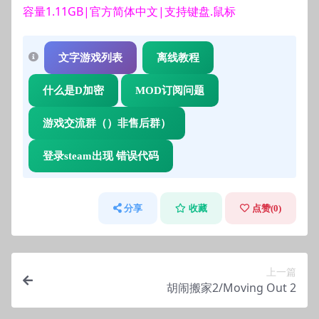
容量1.11GB|官方简体中文|支持键盘.鼠标
文字游戏列表
离线教程
什么是D加密
MOD订阅问题
游戏交流群（）非售后群）
登录steam出现 错误代码
分享
收藏
点赞(
0
)
上一篇
胡闹搬家2/Moving Out 2