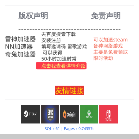
版权声明
免责声
明
友情
链
接
SQL：61
|
Pages：0.74357s