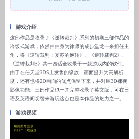
游戏介绍
这部作品是收录了《逆转裁判》系列的初期三部作品的
冷饭式游戏，依然由由身为律师的成步堂龙一来担任主
角，将《逆转裁判：复苏的逆转》、《逆转裁判2》、
《逆转裁判3》共十四话全收录于一款游戏内的软件。
由于在任天堂3DS上发售的缘故、画面提升为高解析
度，还有也将2D画面的优点保留下来，并对应3D裸视
影像功能。三部作品也一并完整收录了英文版，可在日
语及英语间切替来游玩这点也是本作品的魅力之一。
游戏视频