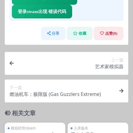
登录steam出现 错误代码
分享
收藏
点赞(
0
)
上一篇
艺术家模拟器
下一篇
燃油机车：极限版 (Gas Guzzlers Extreme)
相关文章
管理发布
支持掌机电脑
管理发布
只能电脑玩
steam账号离线
入库游戏
模拟经营steam
入库版本