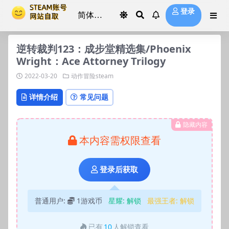
登录
逆转裁判123：成步堂精选集/Phoenix
Wright：Ace Attorney Trilogy
2022-03-20
动作冒险steam
详情介绍
常见问题
隐藏内容
本内容需权限查看
登录后获取
普通用户:
1游戏币
星耀:
解锁
最强王者:
解锁
已有
10
人解锁查看