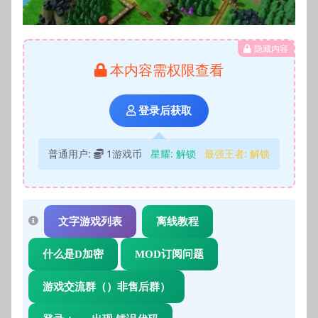
隐藏内容
本内容需权限查看
登录后获取
普通用户:
1游戏币
星耀:
解锁
最强王者:
解锁
文字游戏列表
离线教程
什么是D加密
MOD订阅问题
游戏交流群（）非售后群）