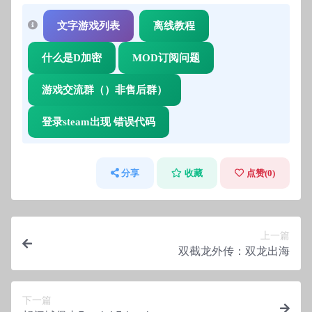
文字游戏列表
离线教程
什么是D加密
MOD订阅问题
游戏交流群（）非售后群）
登录steam出现 错误代码
分享
收藏
点赞(
0
)
上一篇
双截龙外传：双龙出海
下一篇