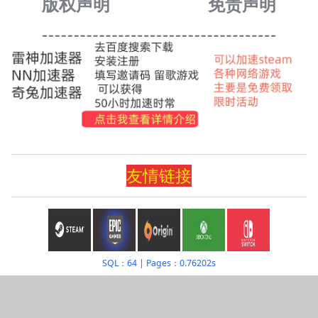
版权声明
免责声
明
友情
链
接
SQL：64
|
Pages：0.76202s