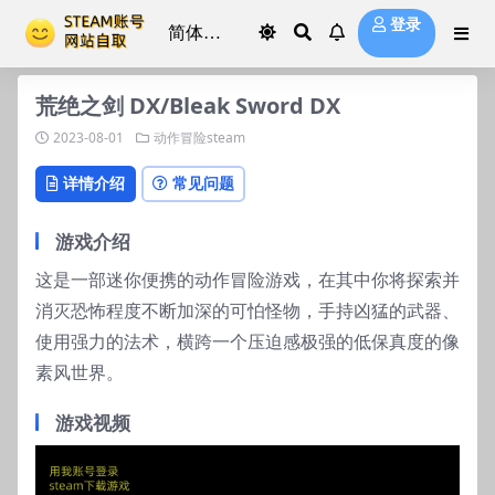
登录
荒绝之剑 DX/Bleak Sword DX
2023-08-01
动作冒险steam
详情介绍
常见问题
游戏介绍
这是一部迷你便携的动作冒险游戏，在其中你将探索并
消灭恐怖程度不断加深的可怕怪物，手持凶猛的武器、
使用强力的法术，横跨一个压迫感极强的低保真度的像
素风世界。
游戏视频