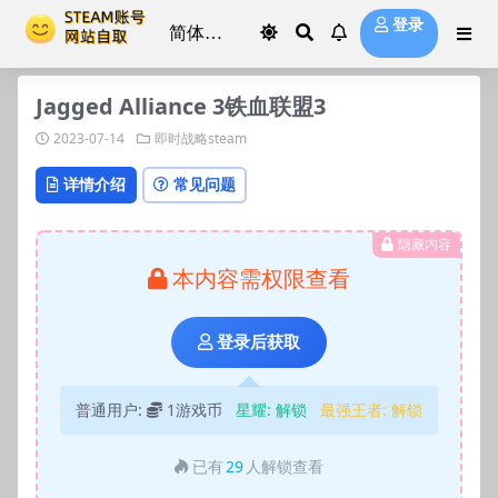
登录
Jagged Alliance 3铁血联盟3
2023-07-14
即时战略steam
详情介绍
常见问题
隐藏内容
本内容需权限查看
登录后获取
普通用户:
1游戏币
星耀:
解锁
最强王者:
解锁
已有
29
人解锁查看