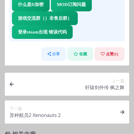
什么是D加密
MOD订阅问题
游戏交流群（）非售后群）
登录steam出现 错误代码
分享
收藏
点赞(
1
)
上一篇
轩辕剑外传 枫之舞
下一篇
异种航员2 Xenonauts 2