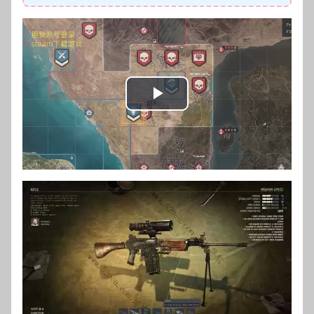
Play
Video