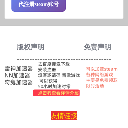
代注册steam账号
版权声明
免责声
明
友情
链
接