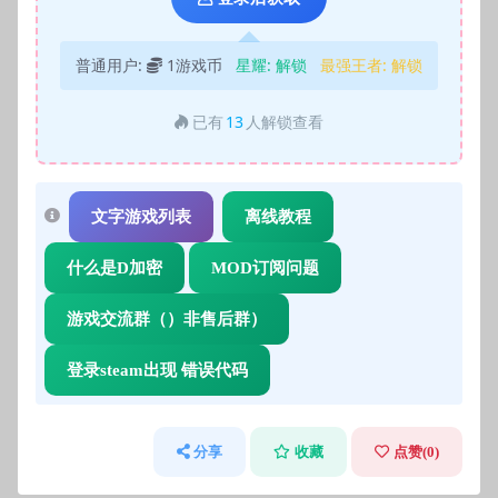
普通用户:
1游戏币
星耀:
解锁
最强王者:
解锁
已有
13
人解锁查看
文字游戏列表
离线教程
什么是D加密
MOD订阅问题
游戏交流群（）非售后群）
登录steam出现 错误代码
分享
收藏
点赞(
0
)