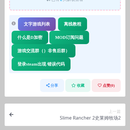
文字游戏列表
离线教程
什么是D加密
MOD订阅问题
游戏交流群（）非售后群）
登录steam出现 错误代码
分享
收藏
点赞(
0
)
上一篇
Slime Rancher 2史莱姆牧场2