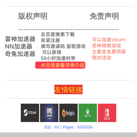
版权声明
免责声
明
友情
链
接
SQL：63
|
Pages：0.83203s